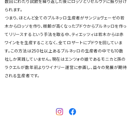
数回にわたり試飲を繰り返した後にロッソとリゼルヴァに振り分け
られます。
つまり、ほとんど全てのブルネッロ生産者がサンジョヴェーゼの若
木からロッソを作り、樹齢が高くなったブドウからブルネッロを作っ
てリリースするという手法を取る中、ティエッツィは若木からは赤
ワインをを生産することなく、全てロザートにブドウを回していま
す。この方法は250社以上あるブルネッロの生産者の中でも10数
社しか実践していません。現在はエンツォの娘であるモニカと孫の
ラクエルが数年前よりワイナリー運営に参画し、益々の発展が期待
される生産者です。